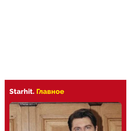
Starhit.
Главное