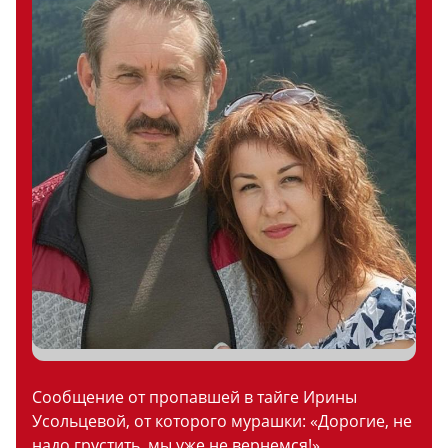
Сообщение от пропавшей в тайге Ирины
Усольцевой, от которого мурашки: «Дорогие, не
надо грустить, мы уже не вернемся!»