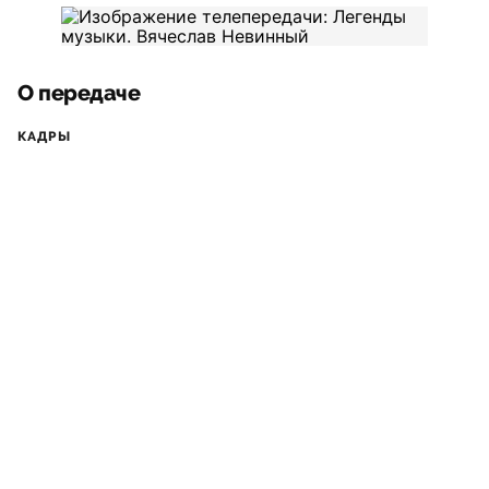
О передаче
КАДРЫ