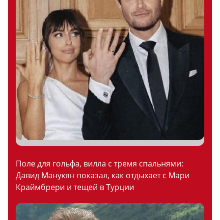
Поле для гольфа, вилла с тремя спальнями:
Давид Манукян показал, как отдыхает с Мари
Краймбрери и тещей в Турции