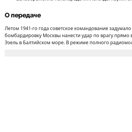
О передаче
Летом 1941-го года советское командование задумало
бомбардировку Москвы нанести удар по врагу прямо в 
Эзель в Балтийском море. В режиме полного радиомол