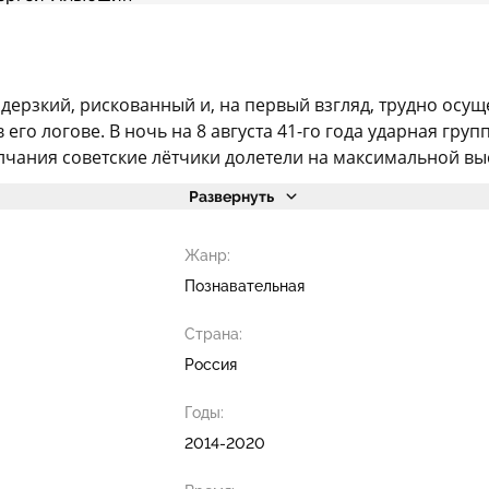
 дерзкий, рискованный и, на первый взгляд, трудно осу
его логове. В ночь на 8 августа 41-го года ударная гру
чания советские лётчики долетели на максимальной высо
Развернуть
Жанр:
Познавательная
Страна:
Россия
Годы:
2014-2020