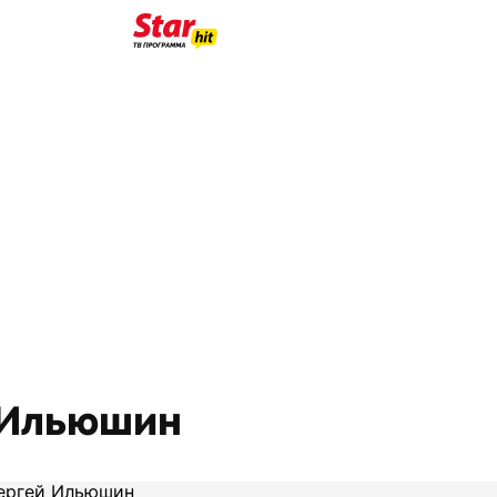
 Ильюшин