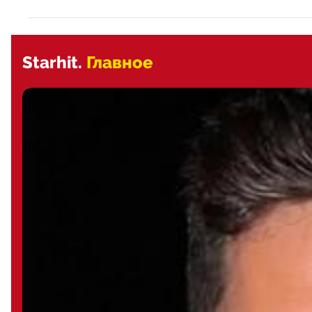
Starhit.
Главное