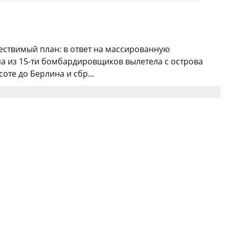
ществимый план: в ответ на массированную
ппа из 15-ти бомбардировщиков вылетела с острова
те до Берлина и сбр...