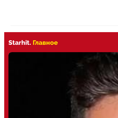
Starhit.
Главное