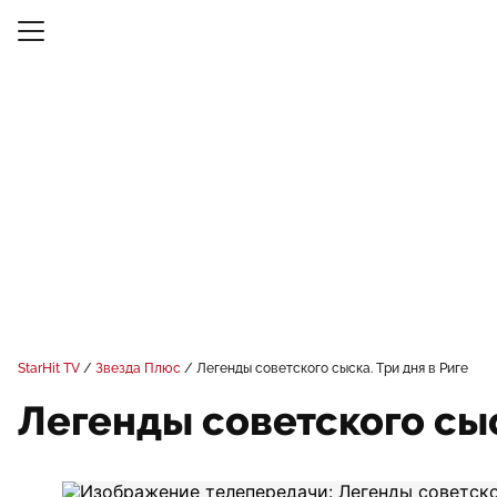
StarHit TV
Звезда Плюс
Легенды советского сыска. Три дня в Риге
Легенды советского сыс