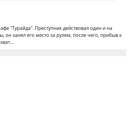
кафе "Турайда". Преступник действовал один и на
 он занял его место за рулем, после чего, прибыв к
ват...