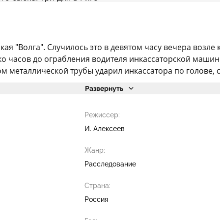
кая "Волга". Случилось это в девятом часу вечера возле 
о часов до ограбления водителя инкассаторской машины,
ом металлической трубы ударил инкассатора по голове, сх
Развернуть
Режиссер:
И. Алексеев
Жанр:
Расследование
Страна:
Россия