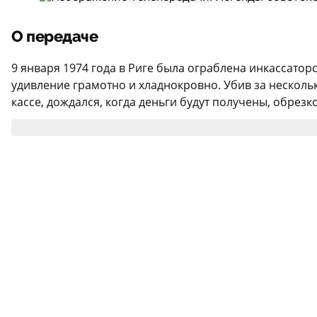
О передаче
9 января 1974 года в Риге была ограблена инкассаторс
удивление грамотно и хладнокровно. Убив за нескольк
кассе, дождался, когда деньги будут получены, обрезк