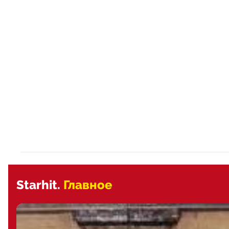
Starhit.
Главное