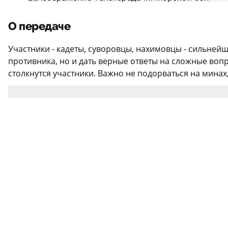
О передаче
Участники - кадеты, суворовцы, нахимовцы - сильней
противника, но и дать верные ответы на сложные вопро
столкнутся участники. Важно не подорваться на минах