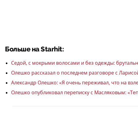
Больше на Starhit:
Седой, с мокрыми волосами и без одежды: бруталь
Олешко рассказал о последнем разговоре с Ларисо
Александр Олешко: «Я очень переживал, что на взл
Олешко опубликовал переписку с Масляковым: «Те