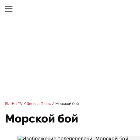
StarHit TV
Звезда Плюс
Морской бой
Морской бой