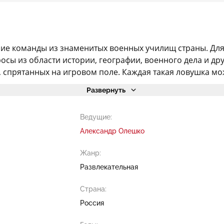
шие команды из знаменитых военных училищ страны. Для
сы из области истории, географии, военного дела и друг
, спрятанных на игровом поле. Каждая такая ловушка мож
Развернуть
Ведущие:
Александр Олешко
Жанр:
Развлекательная
Страна:
Россия