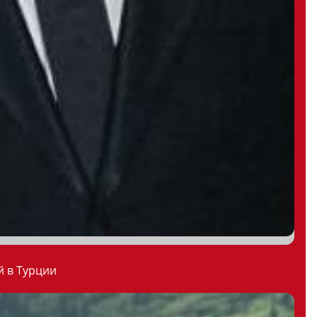
й в Турции