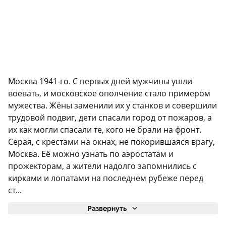
Москва 1941-го. С первых дней мужчины ушли
воевать, и московское ополчение стало примером
мужества. Жёны заменили их у станков и совершили
трудовой подвиг, дети спасали город от пожаров, а
их как могли спасали те, кого не брали на фронт.
Серая, с крестами на окнах, не покорившаяся врагу,
Москва. Её можно узнать по аэростатам и
прожекторам, а жители надолго запомнились с
кирками и лопатами на последнем рубеже перед
ст...
Развернуть