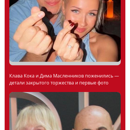
Клава Кока и Дима Масленников поженились —
детали закрытого торжества и первые фото