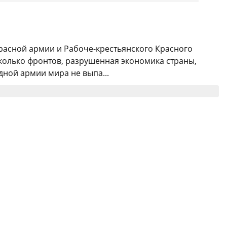
Красной армии и Рабоче-крестьянского Красного
колько фронтов, разрушенная экономика страны,
ной армии мира не выпа...