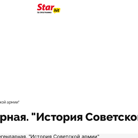
кой армии"
рная. "История Советско