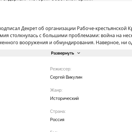
н подписал Декрет об организации Рабоче-крестьянской 
рмия столкнулась с большими проблемами: война на нес
менного вооружения и обмундирования. Наверное, ни од
Развернуть
Режиссер:
Сергей Викулин
Жанр:
Исторический
Страна:
Россия