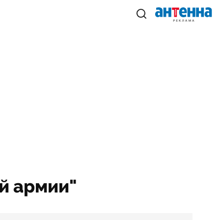
й армии"