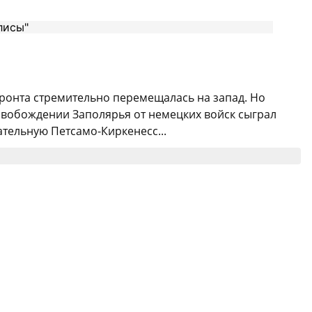
фронта стремительно перемещалась на запад. Но
свобождении Заполярья от немецких войск сыграл
тельную Петсамо-Киркенесс...