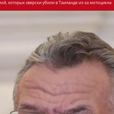
ой, которых зверски убили в Таиланде из-за мотоцикла