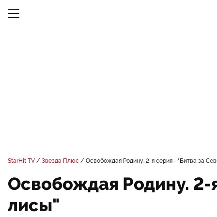
StarHit TV
Звезда Плюс
Освобождая Родину. 2-я серия - "Битва за Се
Освобождая Родину. 2-я
лисы"