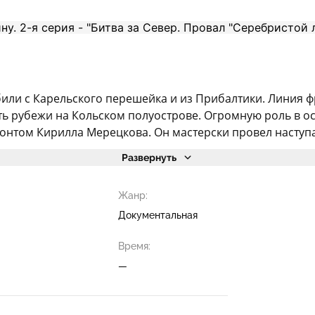
били с Карельского перешейка и из Прибалтики. Линия 
ь рубежи на Кольском полуострове. Огромную роль в о
нтом Кирилла Мерецкова. Он мастерски провел наступа
Развернуть
Жанр:
Документальная
Время:
—