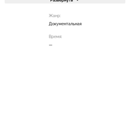
Развернуть
Жанр:
Документальная
Время:
—