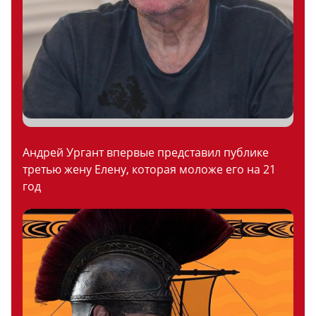
Андрей Ургант впервые представил публике
третью жену Елену, которая моложе его на 21
год