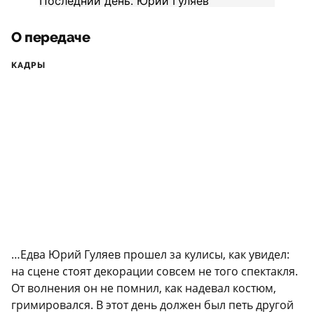
О передаче
КАДРЫ
…Едва Юрий Гуляев прошел за кулисы, как увидел:
на сцене стоят декорации совсем не того спектакля.
От волнения он не помнил, как надевал костюм,
гримировался. В этот день должен был петь другой