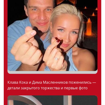
Клава Кока и Дима Масленников поженились —
детали закрытого торжества и первые фото