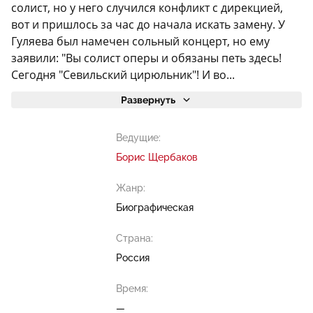
солист, но у него случился конфликт с дирекцией,
вот и пришлось за час до начала искать замену. У
Гуляева был намечен сольный концерт, но ему
заявили: "Вы солист оперы и обязаны петь здесь!
Сегодня "Севильский цирюльник"! И во...
Развернуть
Ведущие:
Борис Щербаков
Жанр:
Биографическая
Страна:
Россия
Время:
—