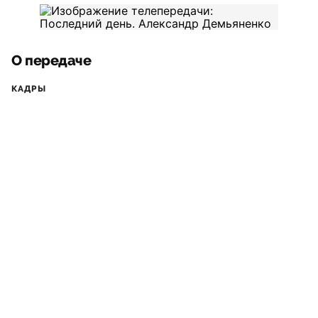
О передаче
КАДРЫ