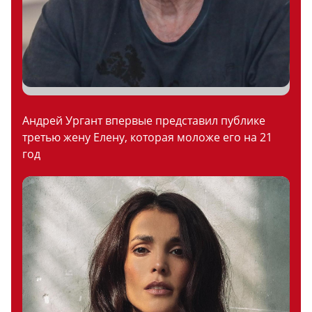
Андрей Ургант впервые представил публике
третью жену Елену, которая моложе его на 21
год