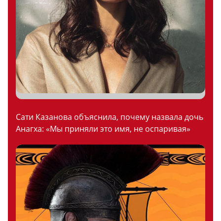
Сати Казанова объяснила, почему назвала дочь
Анагха: «Мы приняли это имя, не оспаривая»