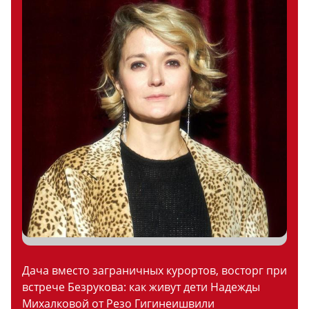
Дача вместо заграничных курортов, восторг при
встрече Безрукова: как живут дети Надежды
Михалковой от Резо Гигинеишвили