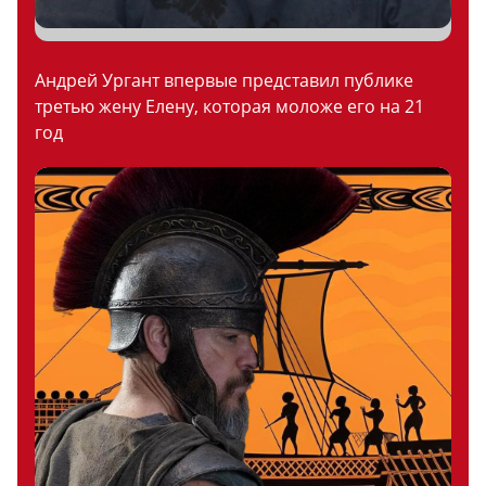
Андрей Ургант впервые представил публике
третью жену Елену, которая моложе его на 21
год