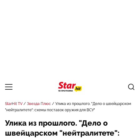
StarHit TV
Звезда Плюс
Улика из прошлого. "Дело о швейцарском
"нейтралитете": схемы поставок оружия для ВСУ"
Улика из прошлого. "Дело о
швейцарском "нейтралитете":