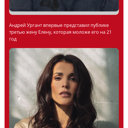
Андрей Ургант впервые представил публике
третью жену Елену, которая моложе его на 21
год