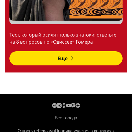
Тест, который осилят только знатоки: ответьте
на 8 вопросов по «Одиссее» Гомера
Еще
Все города
О проекте
Реклама
Правила участия в конкурсах