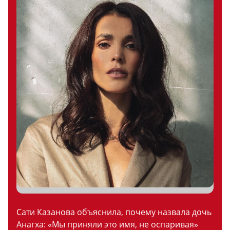
Сати Казанова объяснила, почему назвала дочь
Анагха: «Мы приняли это имя, не оспаривая»