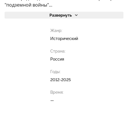
"подземной войны"...
Развернуть
Жанр:
Исторический
Страна:
Россия
Годы:
2012-2025
Время:
—