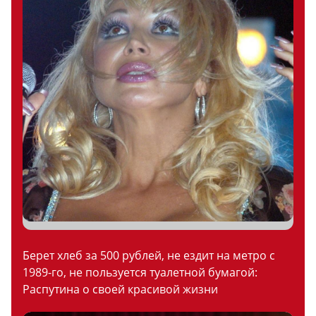
Берет хлеб за 500 рублей, не ездит на метро с
1989-го, не пользуется туалетной бумагой:
Распутина о своей красивой жизни