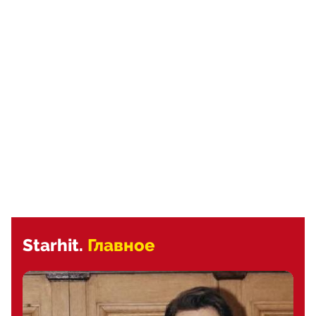
Starhit.
Главное