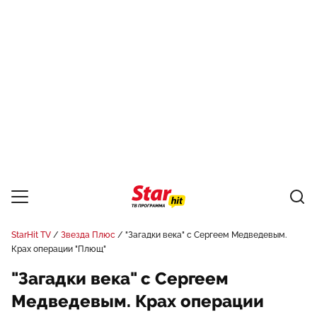
StarHit TV
Звезда Плюс
"Загадки века" с Сергеем Медведевым.
Крах операции "Плющ"
"Загадки века" с Сергеем
Медведевым. Крах операции