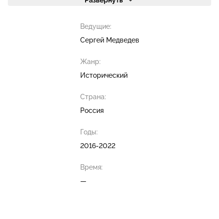
Развернуть
Ведущие:
Сергей Медведев
Жанр:
Исторический
Страна:
Россия
Годы:
2016-2022
Время:
—