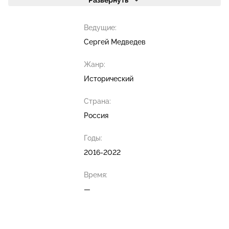
Развернуть
Ведущие:
Сергей Медведев
Жанр:
Исторический
Страна:
Россия
Годы:
2016-2022
Время:
—