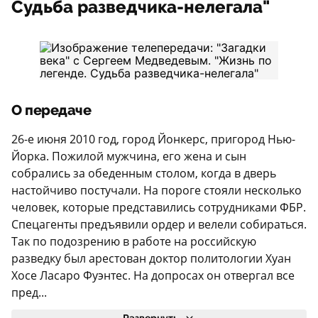
Судьба разведчика-нелегала"
О передаче
26-е июня 2010 год, город Йонкерс, пригород Нью-
Йорка. Пожилой мужчина, его жена и сын
собрались за обеденным столом, когда в дверь
настойчиво постучали. На пороге стояли несколько
человек, которые представились сотрудниками ФБР.
Спецагенты предъявили ордер и велели собираться.
Так по подозрению в работе на российскую
разведку был арестован доктор политологии Хуан
Хосе Ласаро Фуэнтес. На допросах он отвергал все
пред...