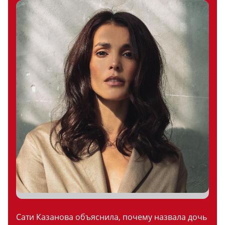
Сати Казанова объяснила, почему назвала дочь