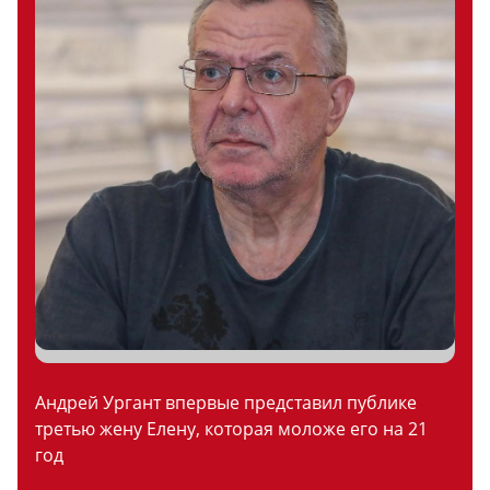
Андрей Ургант впервые представил публике
третью жену Елену, которая моложе его на 21
год