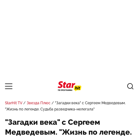
StarHit TV
Звезда Плюс
"Загадки века" с Сергеем Медведевым.
"Жизнь по легенде. Судьба разведчика-нелегала"
"Загадки века" с Сергеем
Медведевым. "Жизнь по легенде.