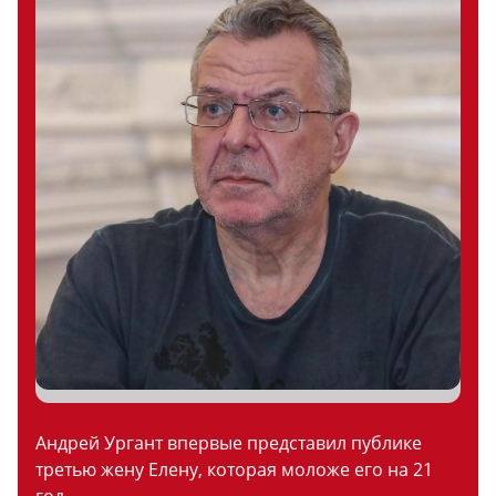
Андрей Ургант впервые представил публике
третью жену Елену, которая моложе его на 21