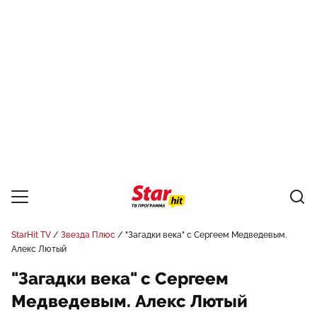
StarHit TV
Звезда Плюс
"Загадки века" с Сергеем Медведевым.
Алекс Лютый
"Загадки века" с Сергеем
Медведевым. Алекс Лютый