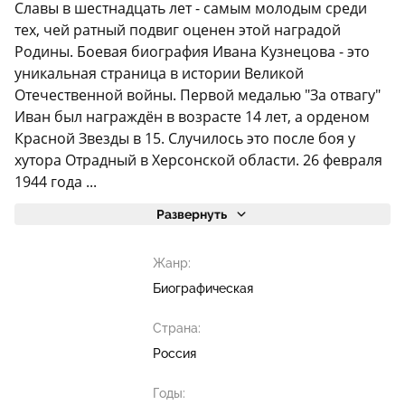
Славы в шестнадцать лет - самым молодым среди
тех, чей ратный подвиг оценен этой наградой
Родины. Боевая биография Ивана Кузнецова - это
уникальная страница в истории Великой
Отечественной войны. Первой медалью "За отвагу"
Иван был награждён в возрасте 14 лет, а орденом
Красной Звезды в 15. Случилось это после боя у
хутора Отрадный в Херсонской области. 26 февраля
1944 года ...
Развернуть
Жанр:
Биографическая
Страна:
Россия
Годы: