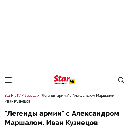
StarHit TV
Звезда
"Легенды армии" с Александром Маршалом.
Иван Кузнецов
"Легенды армии" с Александром
Маршалом. Иван Кузнецов