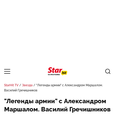
StarHit TV
Звезда
"Легенды армии" с Александром Маршалом.
Василий Гречишников
"Легенды армии" с Александром
Маршалом. Василий Гречишников