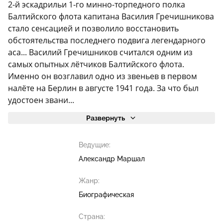
2-й эскадрильи 1-го минно-торпедного полка
Балтийского флота капитана Василия Гречишникова
стало сенсацией и позволило восстановить
обстоятельства последнего подвига легендарного
аса... Василий Гречишников считался одним из
самых опытных лётчиков Балтийского флота.
Именно он возглавил одно из звеньев в первом
налёте на Берлин в августе 1941 года. За что был
удостоен звани...
Развернуть
Ведущие:
Александр Маршал
Жанр:
Биографическая
Страна: