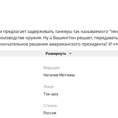
ии предлагает задерживать танкеры так называемого "те
изводстве оружия. Ну а Вашингтон решает, передавать 
кончательное решение американского президента? И что 
Развернуть
Ведущие:
Наталия Метлина
Жанр:
Ток-шоу
Страна:
Россия