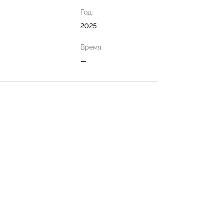
Год:
2025
Время:
—