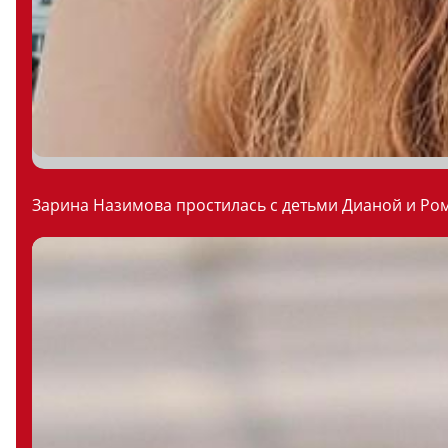
Зарина Назимова простилась с детьми Дианой и Ром