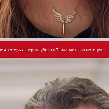
ой, которых зверски убили в Таиланде из-за мотоцикла