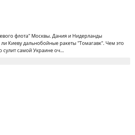
невого флота" Москвы. Дания и Нидерланды
ли Киеву дальнобойные ракеты "Томагавк". Чем это
сулит самой Украине оч...