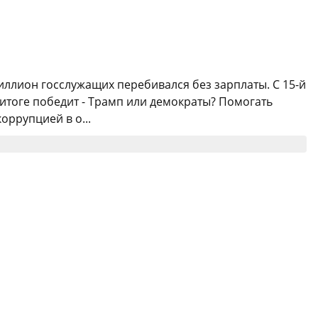
иллион госслужащих перебивался без зарплаты. С 15-й
 итоге победит - Трамп или демократы? Помогать
оррупцией в о...