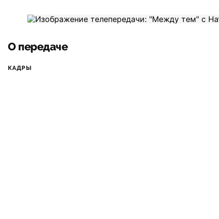
О передаче
КАДРЫ