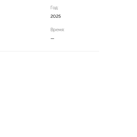
Год:
2025
Время:
—