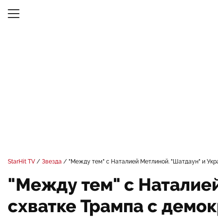
StarHit TV
Звезда
"Между тем" с Наталией Метлиной. "Шатдаун" и Укр
"Между тем" с Наталией
схватке Трампа с демо