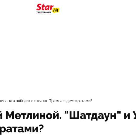
аина: кто победит в схватке Трампа с демократами?
 Метлиной. "Шатдаун" и 
кратами?