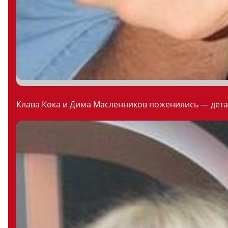
Клава Кока и Дима Масленников поженились — дета