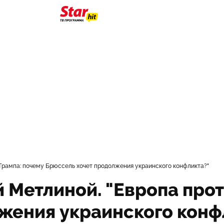
 Трампа: почему Брюссель хочет продолжения украинского конфликта?"
 Метлиной. "Европа прот
жения украинского конф