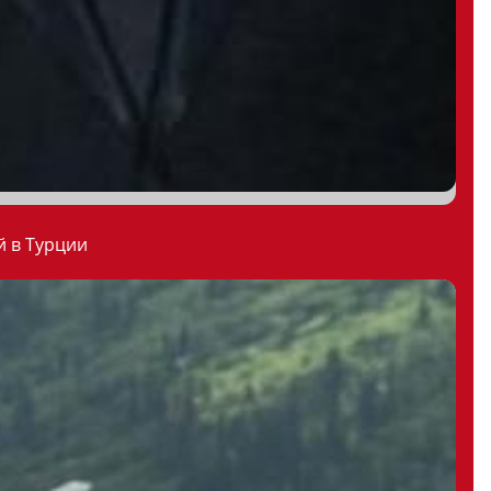
й в Турции