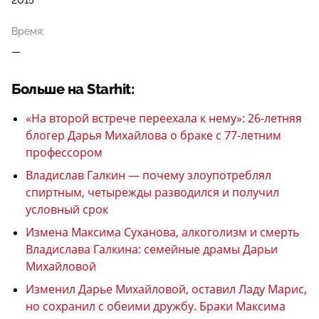
2015
Время:
—
Больше на Starhit:
«На второй встрече переехала к нему»: 26-летняя
блогер Дарья Михайлова о браке с 77-летним
профессором
Владислав Галкин — почему злоупотреблял
спиртным, четырежды разводился и получил
условный срок
Измена Максима Суханова, алкоголизм и смерть
Владислава Галкина: семейные драмы Дарьи
Михайловой
Изменил Дарье Михайловой, оставил Ладу Марис,
но сохранил с обеими дружбу. Браки Максима