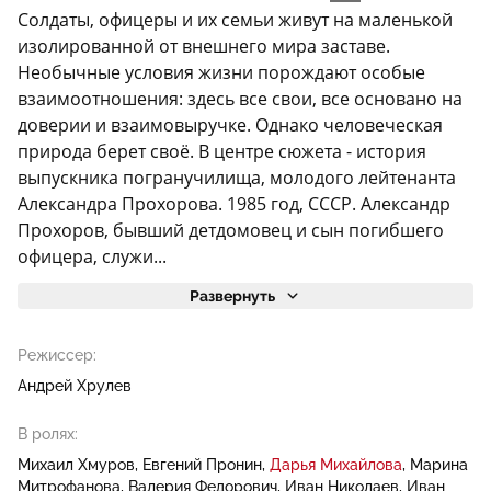
Солдаты, офицеры и их семьи живут на маленькой
изолированной от внешнего мира заставе.
Необычные условия жизни порождают особые
взаимоотношения: здесь все свои, все основано на
доверии и взаимовыручке. Однако человеческая
природа берет своё. В центре сюжета - история
выпускника погранучилища, молодого лейтенанта
Александра Прохорова. 1985 год, СССР. Александр
Прохоров, бывший детдомовец и сын погибшего
офицера, служи...
Развернуть
Режиссер:
Андрей Хрулев
В ролях:
Михаил Хмуров
Евгений Пронин
Дарья Михайлова
Марина
Митрофанова
Валерия Федорович
Иван Николаев
Иван