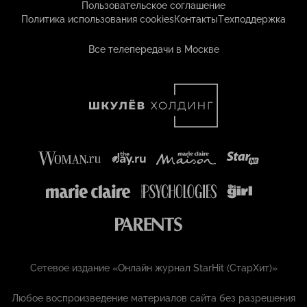
Пользовательское соглашение
Политика использования cookies
Контакты
Техподдержка
Все телепередачи в Москве
Сетевое издание «Онлайн журнал StarHit (СтарХит)»
Любое воспроизведение материалов сайта без разрешения