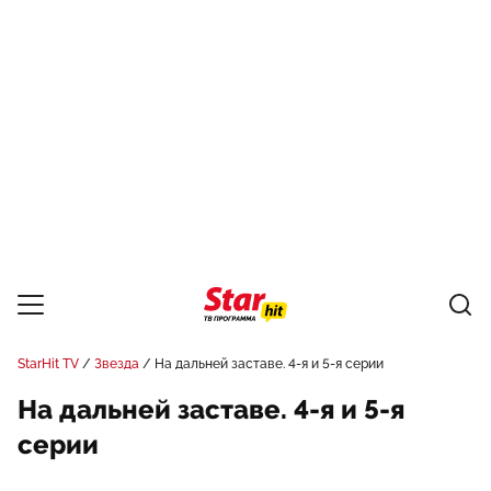
StarHit TV
Звезда
На дальней заставе. 4-я и 5-я серии
На дальней заставе. 4-я и 5-я
серии