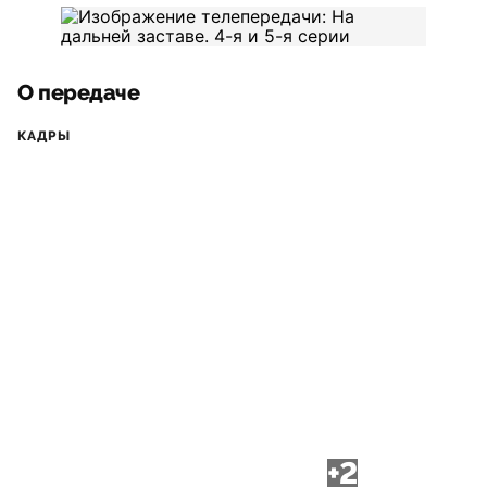
О передаче
КАДРЫ
+2