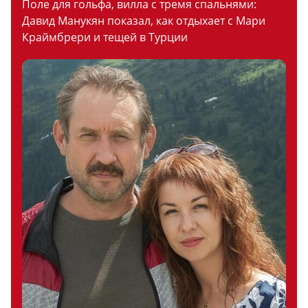
Поле для гольфа, вилла с тремя спальнями:
Давид Манукян показал, как отдыхает с Мари
Краймбрери и тещей в Турции