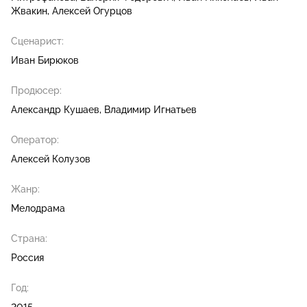
Жвакин
Алексей Огурцов
Сценарист:
Иван Бирюков
Продюсер:
Александр Кушаев
Владимир Игнатьев
Оператор:
Алексей Колузов
Жанр:
Мелодрама
Страна:
Россия
Год: