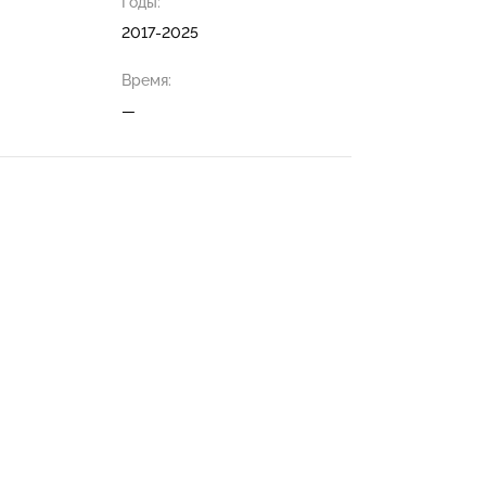
Годы:
2017-2025
Время:
—