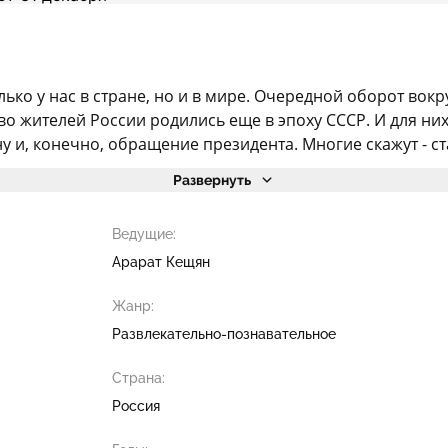
ько у нас в стране, но и в мире. Очередной оборот вок
жителей России родились еще в эпоху СССР. И для них, т
у и, конечно, обращение президента. Многие скажут - ста
Развернуть
Ведущие:
Арарат Кещян
Жанр:
Развлекательно-познавательное
Страна:
Россия