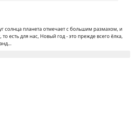
руг солнца планета отмечает с большим размахом, и
о есть для нас, Новый год - это прежде всего ёлка,
нд...