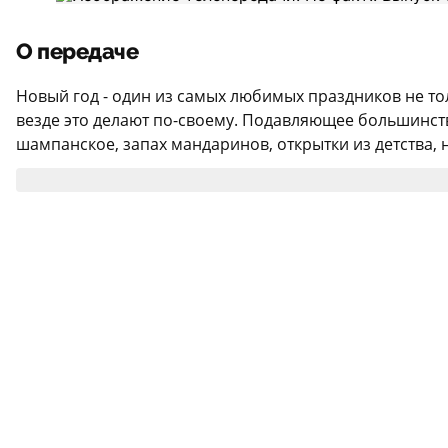
О передаче
Новый год - один из самых любимых праздников не тол
везде это делают по-своему. Подавляющее большинство 
шампанское, запах мандаринов, открытки из детства, н