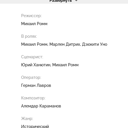
Развернуть
Режиссер:
Михаил Ромм
В ролях:
Михаил Ромм
Марлен Дитрих
Дзюкити Уно
Сценарист:
Юрий Ханютин
Михаил Ромм
Оператор:
Герман Лавров
Композитор:
Алемдар Караманов
Жанр:
Исторический