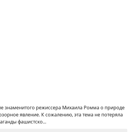
ие знаменитого режиссера Михаила Ромма о природе
озорное явление. К сожалению, эта тема не потеряла
аганды фашистско...