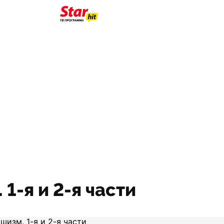
-я и 2-я части