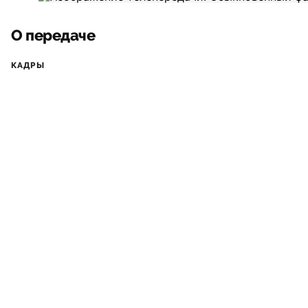
О передаче
КАДРЫ