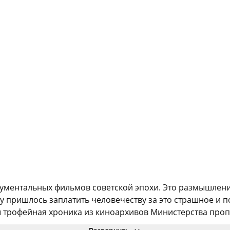
кументальных фильмов советской эпохи. Это размышлен
у пришлось заплатить человечеству за это страшное и п
ы трофейная хроника из киноархивов Министерства проп