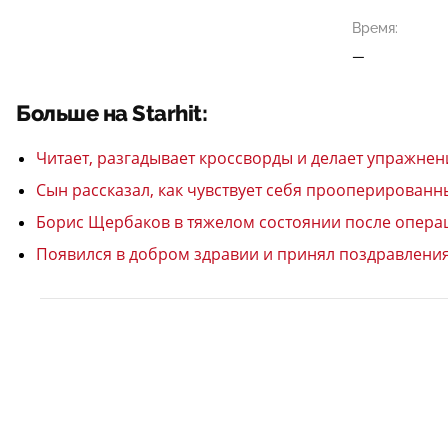
Время:
—
Больше на Starhit:
Читает, разгадывает кроссворды и делает упражне
Сын рассказал, как чувствует себя прооперирован
Борис Щербаков в тяжелом состоянии после операц
Появился в добром здравии и принял поздравления 