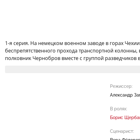
1-я серия. На немецком военном заводе в горах Чехии
беспрепятственного прохода транспортной колонны, 
полковник Чернобров вместе с группой разведчиков в
Режиссер:
Александр За
В ролях:
Борис Щерба
Сценарист:
Вера Фёдоро