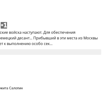
+1
тские войска наступают. Для обеспечения
емецкий десант... Прибывший в эти места из Москвы
 к выполнению особо сек...
икита Салопин