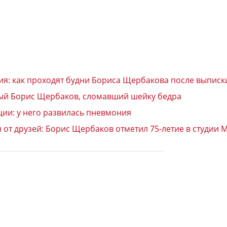
ния: как проходят будни Бориса Щербакова после выпис
ный Борис Щербаков, сломавший шейку бедра
ии: у него развилась пневмония
от друзей: Борис Щербаков отметил 75-летие в студии 