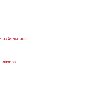
ки из больницы
Малахова