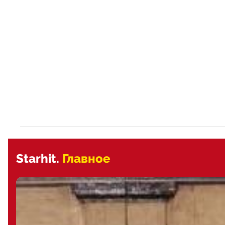
Starhit.
Главное