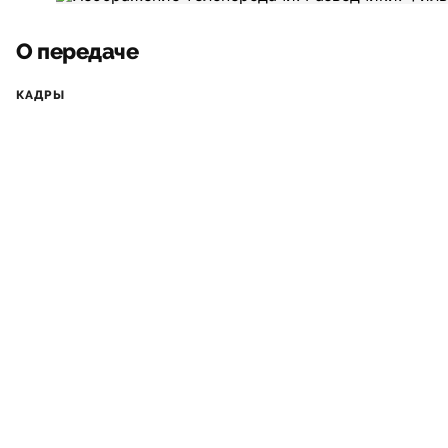
О передаче
КАДРЫ