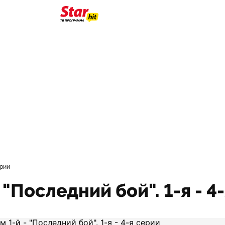
ерии
 "Последний бой". 1-я - 4