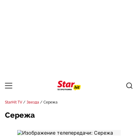
StarHit TV
Звезда
Сережа
Сережа