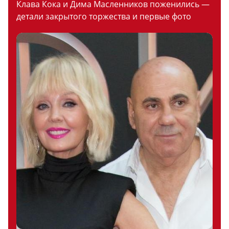
Клава Кока и Дима Масленников поженились —
детали закрытого торжества и первые фото