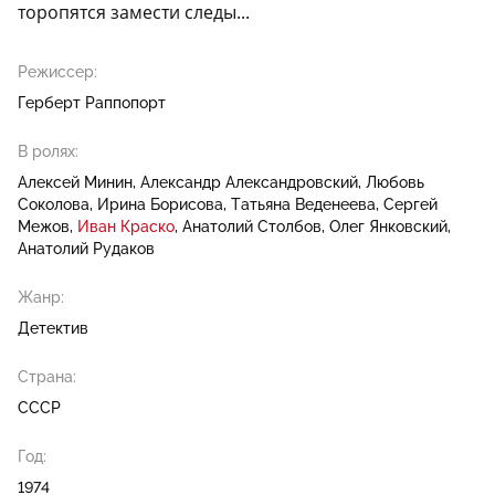
торопятся замести следы...
Режиссер:
Герберт Раппопорт
В ролях:
Алексей Минин
Александр Александровский
Любовь
Соколова
Ирина Борисова
Татьяна Веденеева
Сергей
Межов
Иван Краско
Анатолий Столбов
Олег Янковский
Анатолий Рудаков
Жанр:
Детектив
Страна:
СССР
Год:
1974