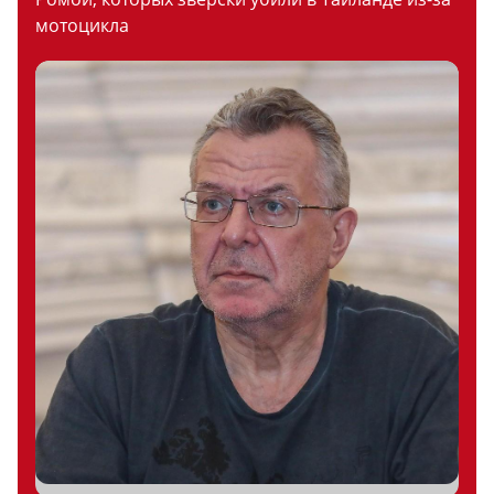
мотоцикла