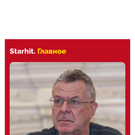
Starhit.
Главное