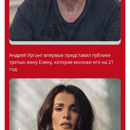
Андрей Ургант впервые представил публике
третью жену Елену, которая моложе его на 21
год