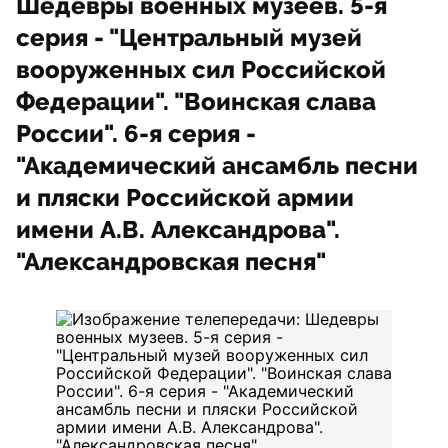
Шедевры военных музеев. 5-я
серия - "Центральный музей
вооруженных сил Российской
Федерации". "Воинская слава
России". 6-я серия -
"Академический ансамбль песни
и пляски Российской армии
имени А.В. Александрова".
"Александровская песня"