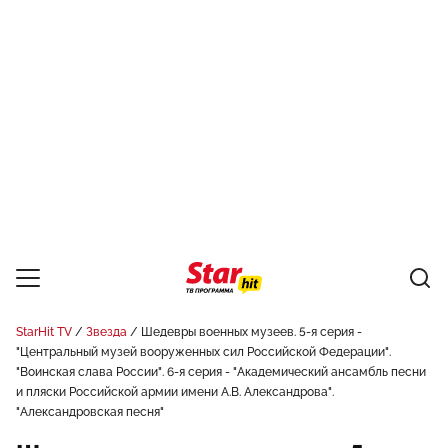
StarHit TV
Звезда
Шедевры военных музеев. 5-я серия -
"Центральный музей вооруженных сил Российской Федерации".
"Воинская слава России". 6-я серия - "Академический ансамбль песни
и пляски Российской армии имени А.В. Александрова".
"Александровская песня"