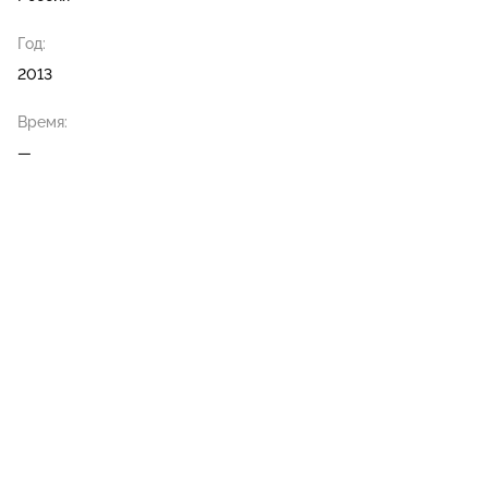
Год:
2013
Время:
—