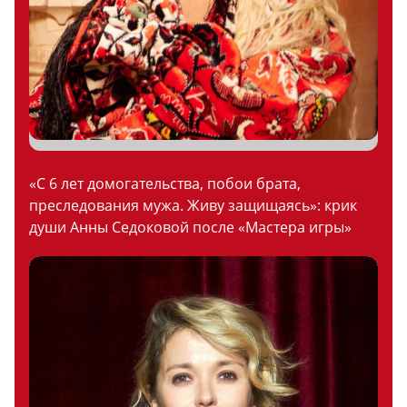
«С 6 лет домогательства, побои брата,
преследования мужа. Живу защищаясь»: крик
души Анны Седоковой после «Мастера игры»