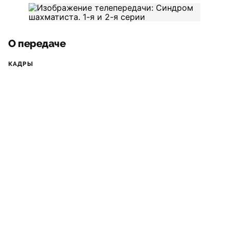
О передаче
КАДРЫ