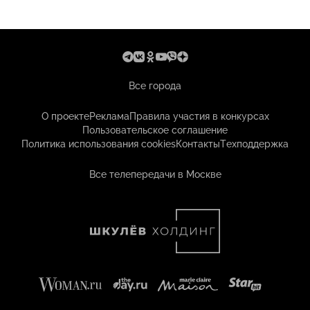
Все города
О проекте
Реклама
Правила участия в конкурсах
Пользовательское соглашение
Политика использования cookies
Контакты
Техподдержка
Все телепередачи в Москве