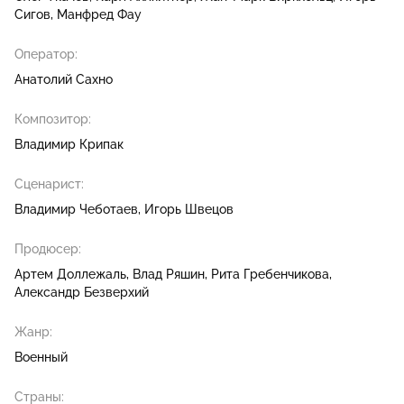
Сигов
Манфред Фау
Оператор:
Анатолий Сахно
Композитор:
Владимир Крипак
Сценарист:
Владимир Чеботаев
Игорь Швецов
Продюсер:
Артем Доллежаль
Влад Ряшин
Рита Гребенчикова
Александр Безверхий
Жанр:
Военный
Страны: