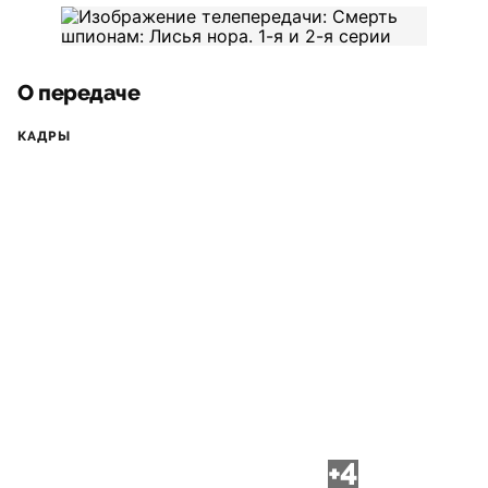
О передаче
КАДРЫ
+4