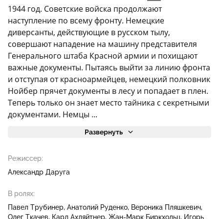
1944 год. Советские войска продолжают
наступление по всему фронту. Немецкие
диверсанты, действующие в русском тылу,
совершают нападение на машину представителя
Генерального штаба Красной армии и похищают
важные документы. Пытаясь выйти за линию фронта
и отступая от красноармейцев, немецкий полковник
Нойбер прячет документы в лесу и попадает в плен.
Теперь только он знает место тайника с секретными
документами. Немцы ...
Развернуть
Режиссер:
Александр Даруга
В ролях:
Павел Трубинер
Анатолий Руденко
Вероника Пляшкевич
Олег Ткачев
Карл Ахляйтнер
Жан-Марк Биркхольц
Игорь