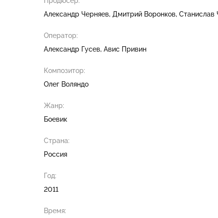
Продюсер:
Александр Черняев
Дмитрий Воронков
Станислав 
Оператор:
Александр Гусев
Авис Привин
Композитор:
Олег Воляндо
Жанр:
Боевик
Страна:
Россия
Год:
2011
Время: