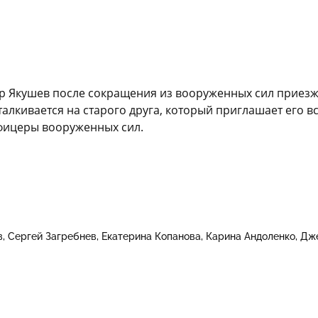
р Якушев после сокращения из вооруженных сил приезж
талкивается на старого друга, который приглашает его в
фицеры вооруженных сил.
в
Сергей Загребнев
Екатерина Копанова
Карина Андоленко
Дж