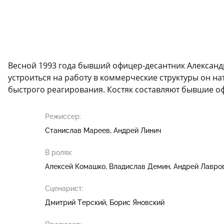
Весной 1993 года бывший офицер-десантник Александ
устроиться на работу в коммерческие структуры он на
быстрого реагирования. Костяк составляют бывшие о
Режиссер:
Станислав Мареев
Андрей Линич
В ролях:
Алексей Комашко
Владислав Демин
Андрей Лавро
Сценарист:
Дмитрий Терский
Борис Яновский