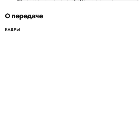
О передаче
КАДРЫ