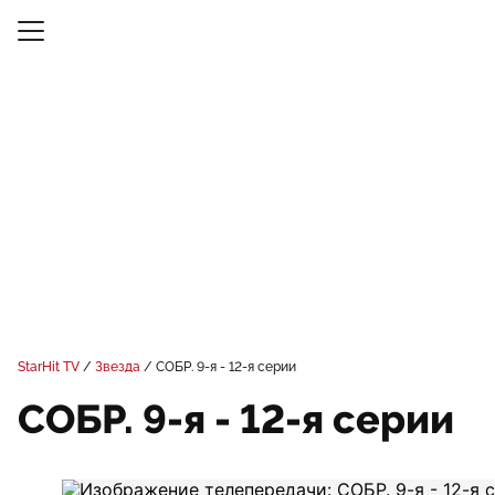
StarHit TV
Звезда
СОБР. 9-я - 12-я серии
СОБР. 9-я - 12-я серии