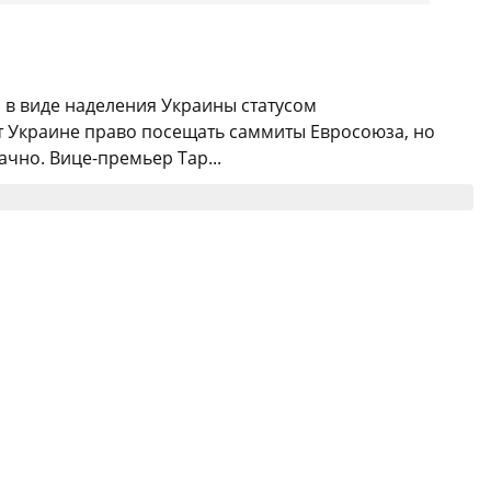
 в виде наделения Украины статусом
аст Украине право посещать саммиты Евросоюза, но
ачно. Вице-премьер Тар...