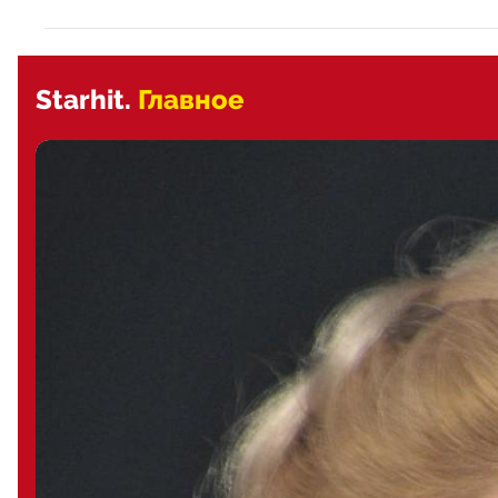
Starhit.
Главное