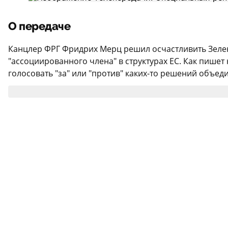
О передаче
Канцлер ФРГ Фридрих Мерц решил осчастливить Зеленс
"ассоциированного члена" в структурах ЕС. Как пишет 
голосовать "за" или "против" каких-то решений объеди