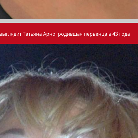
 выглядит Татьяна Арно, родившая первенца в 43 года