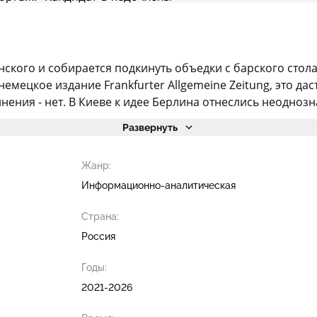
кого и собирается подкинуть объедки с барского стола
немецкое издание Frankfurter Allgemeine Zeitung, это д
нения - нет. В Киеве к идее Берлина отнеслись неоднозн
Развернуть
Жанр:
Информационно-аналитическая
Страна:
Россия
Годы:
2021-2026