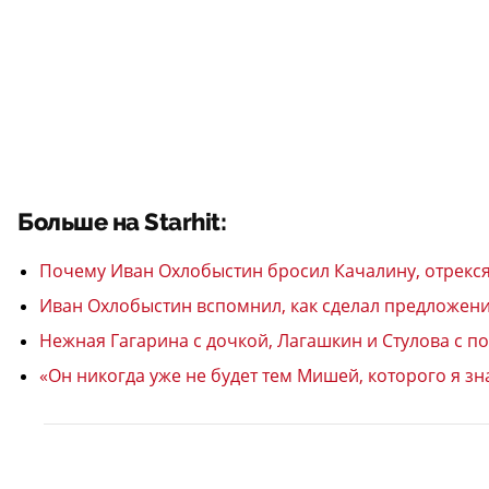
Больше на Starhit:
Почему Иван Охлобыстин бросил Качалину, отрекс
Иван Охлобыстин вспомнил, как сделал предложени
Нежная Гагарина с дочкой, Лагашкин и Стулова с 
«Он никогда уже не будет тем Мишей, которого я з