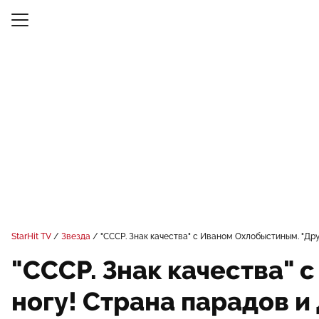
StarHit TV
Звезда
"СССР. Знак качества" с Иваном Охлобыстиным. "Др
"СССР. Знак качества" 
ногу! Страна парадов 