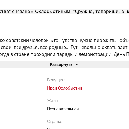
ко советский человек. Это чувство нужно пережить - объ
свои, все друзья, все родные... Тут невольно охватывает
 когда в стране проходили парады и демонстрации. День П.
Развернуть
Ведущие:
Иван Охлобыстин
Жанр:
Познавательная
Страна: