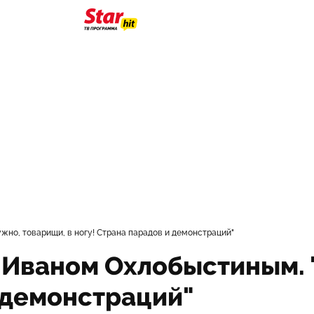
ужно, товарищи, в ногу! Страна парадов и демонстраций"
с Иваном Охлобыстиным. 
и демонстраций"