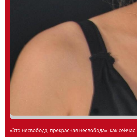
«Это несвобода, прекрасная несвобода»: как сейчас