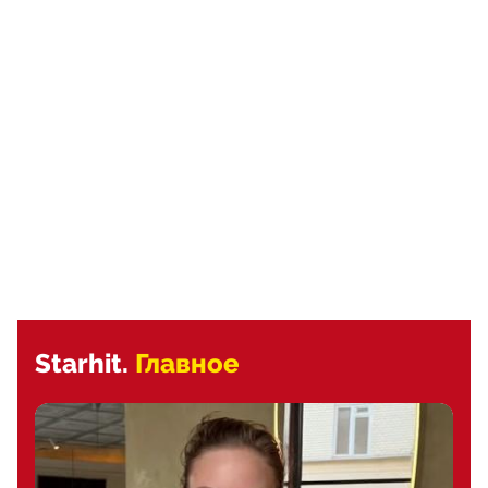
Starhit.
Главное