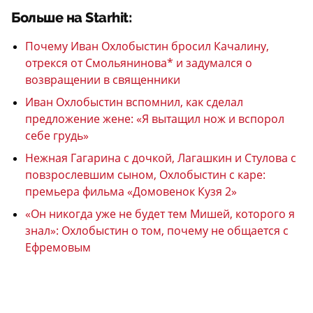
Больше на Starhit:
Почему Иван Охлобыстин бросил Качалину,
отрекся от Смольянинова* и задумался о
возвращении в священники
Иван Охлобыстин вспомнил, как сделал
предложение жене: «Я вытащил нож и вспорол
себе грудь»
Нежная Гагарина с дочкой, Лагашкин и Стулова с
повзрослевшим сыном, Охлобыстин с каре:
премьера фильма «Домовенок Кузя 2»
«Он никогда уже не будет тем Мишей, которого я
знал»: Охлобыстин о том, почему не общается с
Ефремовым