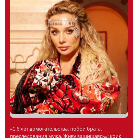
«С 6 лет домогательства, побои брата,
преследования мужа. Живу защищаясь»: крик