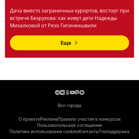
Дача вместо заграничных курортов, восторг при
встрече Безрукова: как живут дети Надежды
Михалковой от Резо Гигинеишвили
Еще
Все города
О проекте
Реклама
Правила участия в конкурсах
Пользовательское соглашение
Политика использования cookies
Контакты
Техподдержка