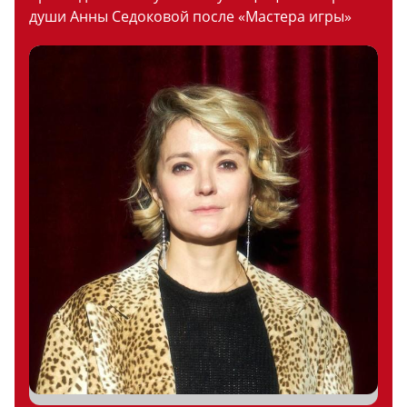
души Анны Седоковой после «Мастера игры»