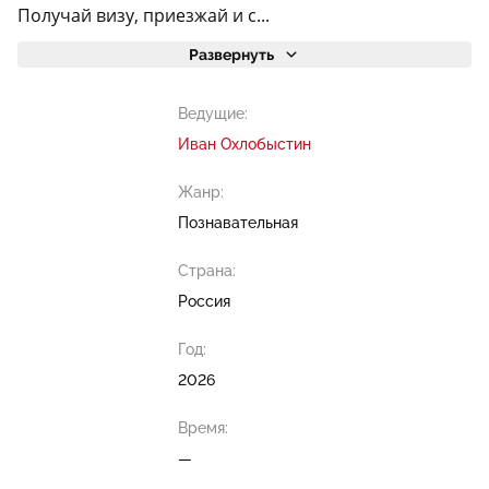
Получай визу, приезжай и с...
Развернуть
Ведущие:
Иван Охлобыстин
Жанр:
Познавательная
Страна:
Россия
Год:
2026
Время:
—