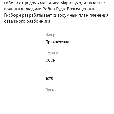
гибели отца дочь мельника Мария уходит вместе с
вольными людьми Робин Гуда. Возмущенный
Гисборн разрабатывает хитроумный план пленения
отважного разбойника...
Жанр:
Приключения
Страна:
СССР
Год:
1975
Время:
—