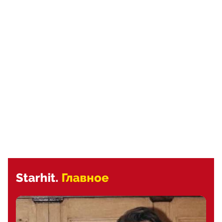
Starhit.
Главное