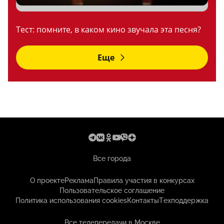
Тест: помните, в каком кино звучала эта песня?
Еще
Все города
О проекте
Реклама
Правила участия в конкурсах
Пользовательское соглашение
Политика использования cookies
Контакты
Техподдержка
Все телепередачи в Москве