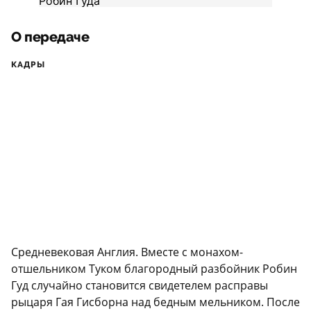
О передаче
КАДРЫ
Средневековая Англия. Вместе с монахом-
отшельником Туком благородный разбойник Робин
Гуд случайно становится свидетелем расправы
рыцаря Гая Гисборна над бедным мельником. После