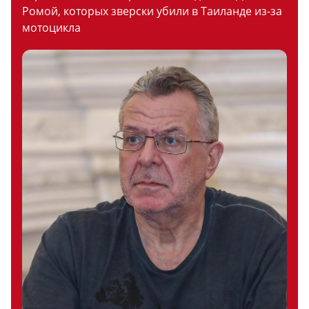
Ромой, которых зверски убили в Таиланде из-за
мотоцикла