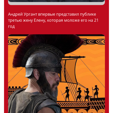
Андрей Ургант впервые представил публике
третью жену Елену, которая моложе его на 21
год