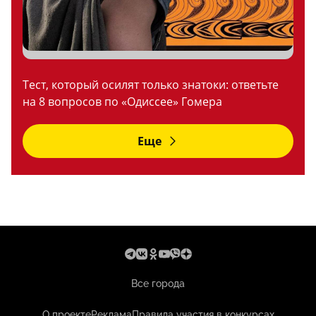
Тест, который осилят только знатоки: ответьте
на 8 вопросов по «Одиссее» Гомера
Еще
Все города
О проекте
Реклама
Правила участия в конкурсах