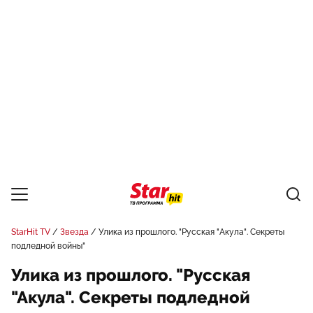
StarHit TV
Звезда
Улика из прошлого. "Русская "Акула". Секреты
подледной войны"
Улика из прошлого. "Русская
"Акула". Секреты подледной