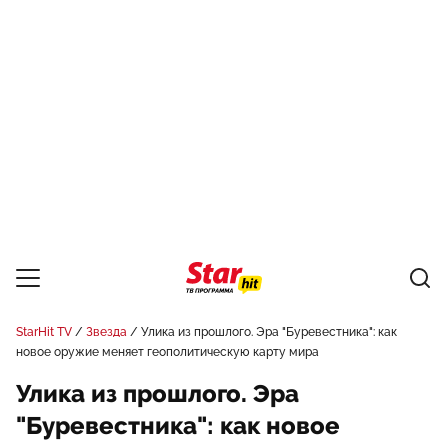
StarHit TV
Звезда
Улика из прошлого. Эра "Буревестника": как
новое оружие меняет геополитическую карту мира
Улика из прошлого. Эра
"Буревестника": как новое