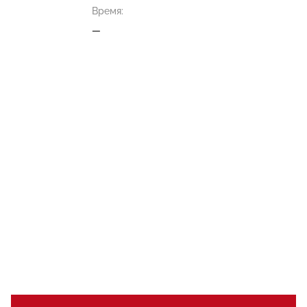
Время:
—