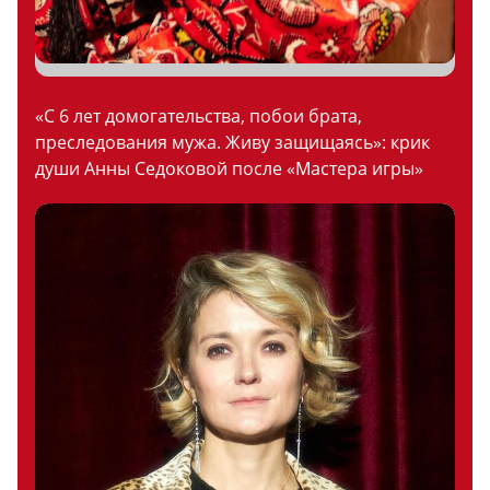
«С 6 лет домогательства, побои брата,
преследования мужа. Живу защищаясь»: крик
души Анны Седоковой после «Мастера игры»