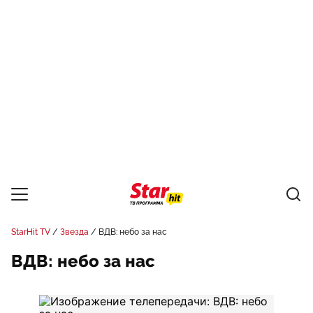
StarHit TV
Звезда
ВДВ: небо за нас
ВДВ: небо за нас