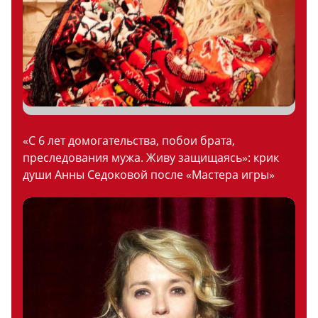
«С 6 лет домогательства, побои брата,
преследования мужа. Живу защищаясь»: крик
души Анны Седоковой после «Мастера игры»