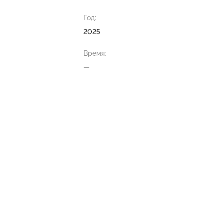
Год:
2025
Время:
—