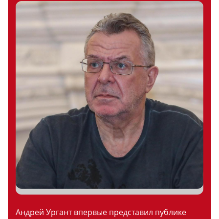
Андрей Ургант впервые представил публике