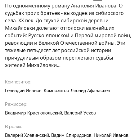
По одноименному роману Анатолия Иванова. О
судьбах троих братьев - выходцев из сибирского
села. XX век. До глухой сибирской деревни
Михайловки долетают отголоски важнейших
событий: Русско-японской и Первой мировой войн,
революции и Великой Отечественной войны. Эти
тяжелые пятьдесят лет российской истории
причудливым образом переплетают судьбы
жителей Михайловки...
Композитор:
Геннадий Иванов. Композитор Леонид Афанасьев
Режиссер:
Владимир Краснопольский
Валерий Усков
В ролях:
Валерий Хлевинский
Вадим Спиридонов
Николай Иванов