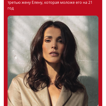
третью жену Елену, которая моложе его на 21
год