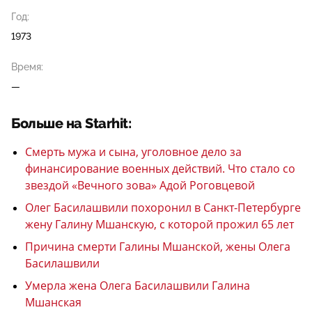
Год:
1973
Время:
—
Больше на Starhit:
Смерть мужа и сына, уголовное дело за
финансирование военных действий. Что стало со
звездой «Вечного зова» Адой Роговцевой
Олег Басилашвили похоронил в Санкт-Петербурге
жену Галину Мшанскую, с которой прожил 65 лет
Причина смерти Галины Мшанской, жены Олега
Басилашвили
Умерла жена Олега Басилашвили Галина
Мшанская