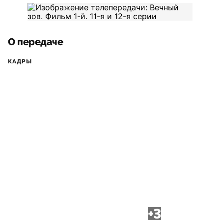
О передаче
КАДРЫ
+3