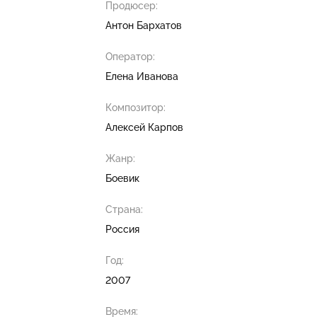
Продюсер:
Антон Бархатов
Оператор:
Елена Иванова
Композитор:
Алексей Карпов
Жанр:
Боевик
Страна:
Россия
Год:
2007
Время: