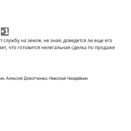
+1
службу на земле, не зная, доведется ли еще его
ет, что готовится нелегальная сделка по продаже
ин
Алексей Девотченко
Николай Чиндяйкин