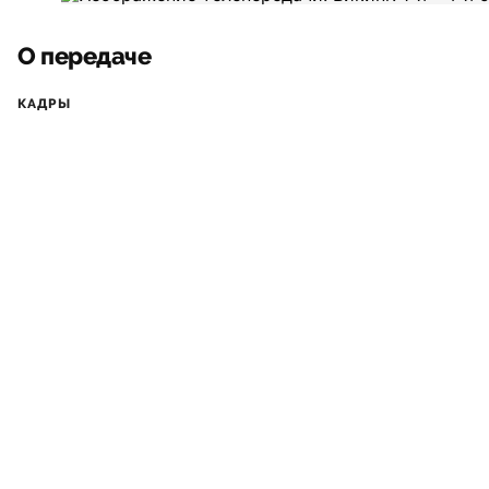
О передаче
КАДРЫ