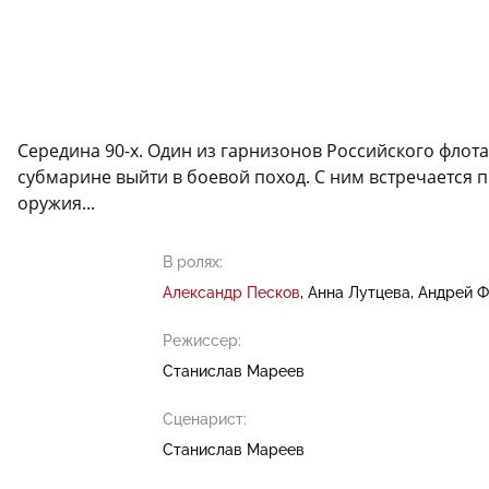
Середина 90-х. Один из гарнизонов Российского флота
субмарине выйти в боевой поход. С ним встречается 
оружия...
В ролях:
Александр Песков
Анна Лутцева
Андрей Ф
Режиссер:
Станислав Мареев
Сценарист:
Станислав Мареев