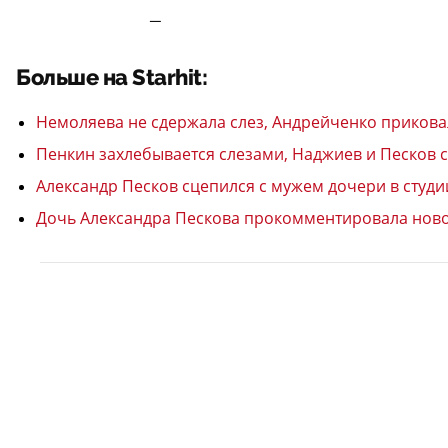
—
Больше на Starhit:
Немоляева не сдержала слез, Андрейченко прикова
Пенкин захлебывается слезами, Наджиев и Песков с
Александр Песков сцепился с мужем дочери в студи
Дочь Александра Пескова прокомментировала новос