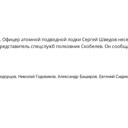
. Офицер атомной подводной лодки Сергей Шведов несет 
представитель спецслужб полковник Скобелев. Он сообща
едорцов
Николай Годовиков
Александр Баширов
Евгений Сидих