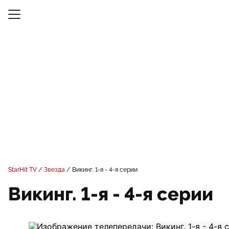
StarHit TV
Звезда
Викинг. 1-я - 4-я серии
Викинг. 1-я - 4-я серии