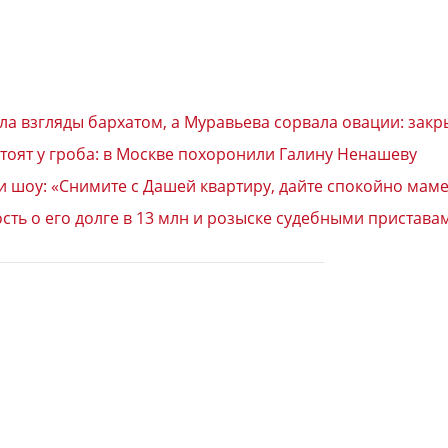
ла взгляды бархатом, а Муравьева сорвала овации: закр
тоят у гроба: в Москве похоронили Галину Ненашеву
и шоу: «Снимите с Дашей квартиру, дайте спокойно маме
ть о его долге в 13 млн и розыске судебными пристава