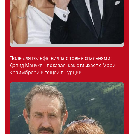
Поле для гольфа, вилла с тремя спальнями:
Давид Манукян показал, как отдыхает с Мари
Краймбрери и тещей в Турции