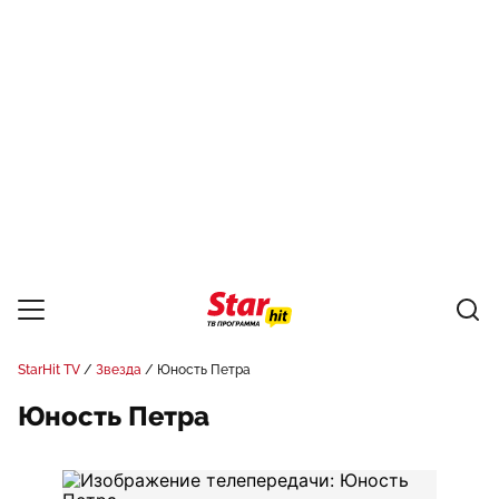
StarHit TV
Звезда
Юность Петра
Юность Петра