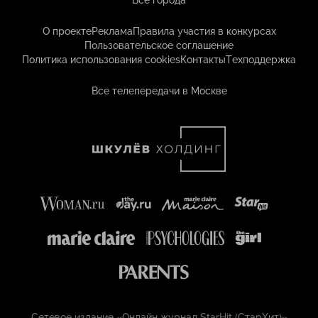
Все города
О проекте
Реклама
Правила участия в конкурсах
Пользовательское соглашение
Политика использования cookies
Контакты
Техподдержка
Все телепередачи в Москве
Сетевое издание «Онлайн журнал StarHit (СтарХит)»