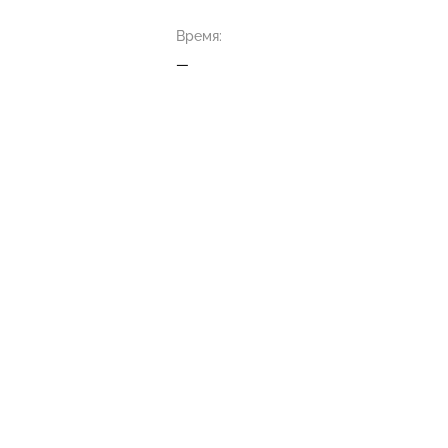
Время:
—