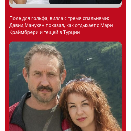
Поле для гольфа, вилла с тремя спальнями:
Давид Манукян показал, как отдыхает с Мари
Краймбрери и тещей в Турции