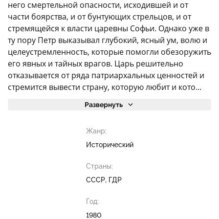
него смертельной опасности, исходившей и от
части боярства, и от бунтующих стрельцов, и от
стремящейся к власти царевны Софьи. Однако уже в
ту пору Петр выказывал глубокий, ясный ум, волю и
целеустремленность, которые помогли обезоружить
его явных и тайных врагов. Царь решительно
отказывается от ряда патриархальных ценностей и
стремится вывести страну, которую любит и кото...
Развернуть
Жанр:
Исторический
Страны:
СССР, ГДР
Год:
1980