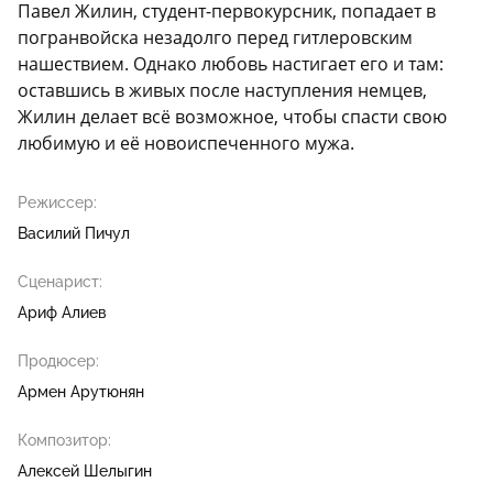
Павел Жилин, студент-первокурсник, попадает в
погранвойска незадолго перед гитлеровским
нашествием. Однако любовь настигает его и там:
оставшись в живых после наступления немцев,
Жилин делает всё возможное, чтобы спасти свою
любимую и её новоиспеченного мужа.
Режиссер:
Василий Пичул
Сценарист:
Ариф Алиев
Продюсер:
Армен Арутюнян
Композитор:
Алексей Шелыгин