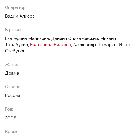
Оператор:
Вадим Алисов
В ролях:
Екатерина Маликова
Даниил Спиваковский
Михаил
Тарабукин
Еватерина Вилкова
Александр Лымарев
Иван
Стебунов
Жанр:
Драма
Страна:
Россия
Год:
2008
Время: