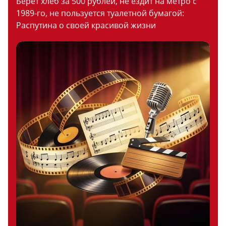
Берет хлеб за 500 рублей, не ездит на метро с
1989-го, не пользуется туалетной бумагой:
Распутина о своей красивой жизни