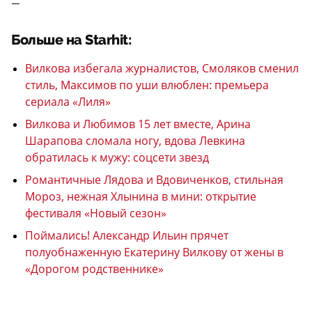
—
Больше на Starhit:
Вилкова избегала журналистов, Смоляков сменил
стиль, Максимов по уши влюблен: премьера
сериала «Лиля»
Вилкова и Любимов 15 лет вместе, Арина
Шарапова сломала ногу, вдова Левкина
обратилась к мужу: соцсети звезд
Романтичные Лядова и Вдовиченков, стильная
Мороз, нежная Хлынина в мини: открытие
фестиваля «Новый сезон»
Поймались! Александр Ильин прячет
полуобнаженную Екатерину Вилкову от жены в
«Дорогом родственнике»