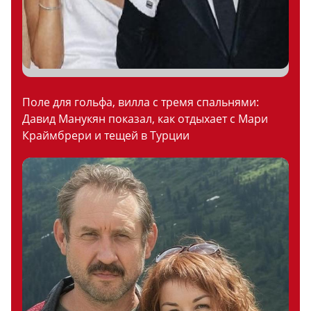
Поле для гольфа, вилла с тремя спальнями:
Давид Манукян показал, как отдыхает с Мари
Краймбрери и тещей в Турции