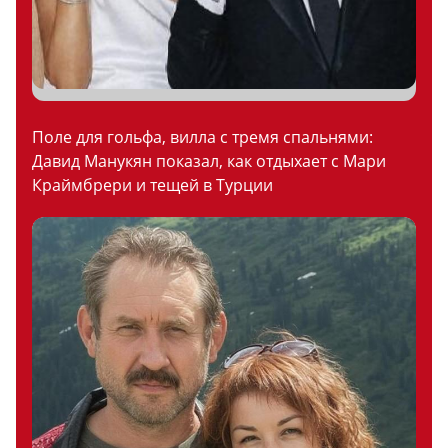
Поле для гольфа, вилла с тремя спальнями:
Давид Манукян показал, как отдыхает с Мари
Краймбрери и тещей в Турции