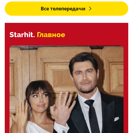
Все телепередачи
Starhit.
Главное