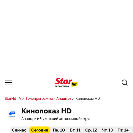
StarHit TV
Телепрограмма - Анадырь
Кинопоказ HD
Кинопоказ HD
Анадырь и Чукотский автономный округ
Сейчас
Сегодня
Пн, 10
Вт, 11
Ср, 12
Чт, 13
Пт, 14