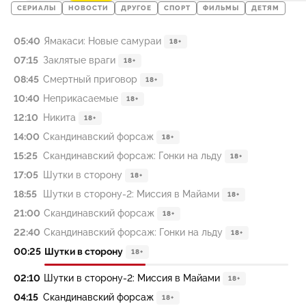
СЕРИАЛЫ
НОВОСТИ
ДРУГОЕ
СПОРТ
ФИЛЬМЫ
ДЕТЯМ
05:40
Ямакаси: Новые самураи
18+
07:15
Заклятые враги
18+
08:45
Смертный приговор
18+
10:40
Неприкасаемые
18+
12:10
Никита
18+
14:00
Скандинавский форсаж
18+
15:25
Скандинавский форсаж: Гонки на льду
18+
17:05
Шутки в сторону
18+
18:55
Шутки в сторону-2: Миссия в Майами
18+
21:00
Скандинавский форсаж
18+
22:40
Скандинавский форсаж: Гонки на льду
18+
00:25
Шутки в сторону
18+
02:10
Шутки в сторону-2: Миссия в Майами
18+
04:15
Скандинавский форсаж
18+