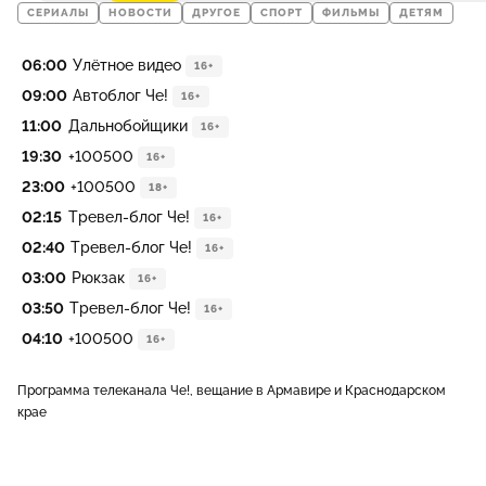
СЕРИАЛЫ
НОВОСТИ
ДРУГОЕ
СПОРТ
ФИЛЬМЫ
ДЕТЯМ
06:00
Улётное видео
16+
09:00
Автоблог Че!
16+
11:00
Дальнобойщики
16+
19:30
+100500
16+
23:00
+100500
18+
02:15
Тревел-блог Че!
16+
02:40
Тревел-блог Че!
16+
03:00
Рюкзак
16+
03:50
Тревел-блог Че!
16+
04:10
+100500
16+
Программа телеканала Че!, вещание в Армавире и Краснодарском
крае