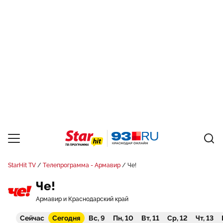
StarHit TV
Телепрограмма - Армавир
Че!
Че!
Армавир и Краснодарский край
Сейчас
Сегодня
Вс, 9
Пн, 10
Вт, 11
Ср, 12
Чт, 13