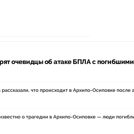
рят очевидцы об атаке БПЛА с погибшими
 рассказали, что происходит в Архипо-Осиповке после 
о известно о трагедии в Архипо-Осиповке — люди погибл