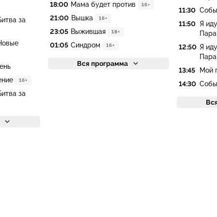
18:00
Мама будет против
16+
11:30
Собы
21:00
Вышка
16+
Битва за
11:50
Я иду
23:05
Выжившая
18+
Пара
Новые
01:05
Синдром
16+
12:50
Я иду
Пара
Вся программа
ень
13:45
Мой 
ение
16+
14:30
Собы
Битва за
Вс