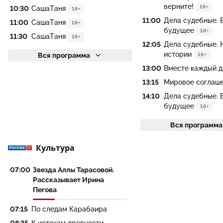
верните!
16+
10:30
СашаТаня
16+
11:00
Дела судебные. 
11:00
СашаТаня
16+
будущее
16+
11:30
СашаТаня
16+
12:05
Дела судебные. 
истории
Вся программа
16+
13:00
Вместе каждый д
13:15
Мировое соглаш
14:10
Дела судебные. 
будущее
16+
Вся программа
Культура
07:00
Звезда Аллы Тарасовой.
Рассказывает Ирина
Пегова
07:15
По следам Карабаира