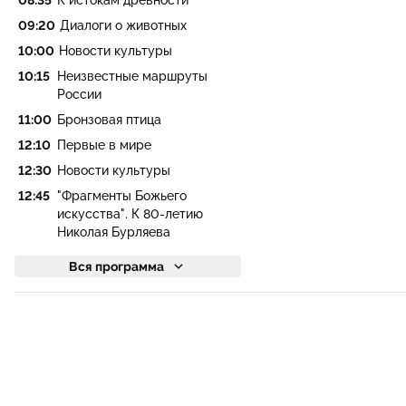
08:35
К истокам древности
09:20
Диалоги о животных
10:00
Новости культуры
10:15
Неизвестные маршруты
России
11:00
Бронзовая птица
12:10
Первые в мире
12:30
Новости культуры
12:45
"Фрагменты Божьего
искусства". К 80-летию
Николая Бурляева
Вся программа