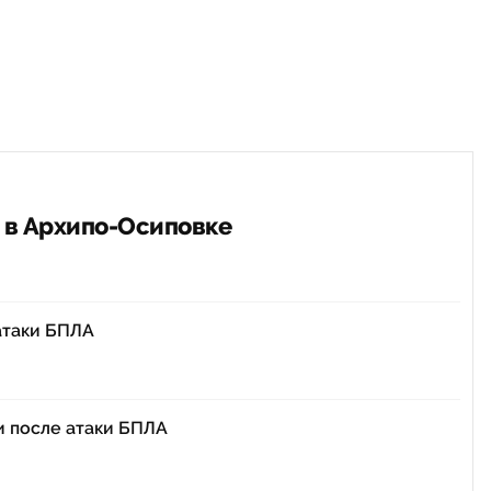
 в Архипо-Осиповке
атаки БПЛА
и после атаки БПЛА