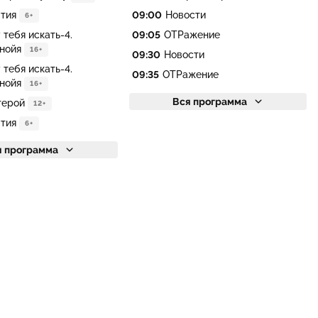
тия
09:00
Новости
6+
 тебя искать-4.
09:05
ОТРажение
нойя
16+
09:30
Новости
 тебя искать-4.
09:35
ОТРажение
нойя
16+
Вся программа
герой
12+
тия
6+
я программа